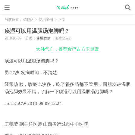
当前位置：
温胆汤
>
使用案例
>
正文
痰湿可以用温胆汤泡脚吗？
2019-05-09
分类：
使用案例
阅读(2392)
大补气血，推荐食疗古方玉灵膏
痰湿可以用温胆汤泡脚吗？
男 27岁 发病时间：不清楚
经常咳嗽，咳痰比较多，吃了很多药都不管用，同朋友讲温胆
汤泡脚效果不错，了解一下痰湿可以用温胆汤泡脚吗？
aruTK5CW 2018-09-09 12:24
王稳莹 副主任医师 山西省运城市中心医院