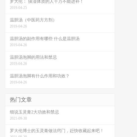
罗大伦： 痰湿体质的人千万不能进补！
2019-04-25
温胆汤（中医药方方剂）
2019-04-26
温胆汤的副作用有哪些 什么是温胆汤
2019-04-26
温胆汤泡脚的用法和禁忌
2019-04-26
温胆汤泡脚有什么作用和功效？
2019-04-26
热门文章
细说玉灵膏2大功效和禁忌
2021-09-30
罗大伦博士的玉灵膏做法窍门，赶快收藏起来吧！