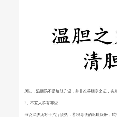
所以，温胆汤不是给胆升温，并非改善胆寒之证，实
2、不宜人群有哪些
虽说温胆汤对于治疗痰热，蓄积导致的呕吐腹胀，眩