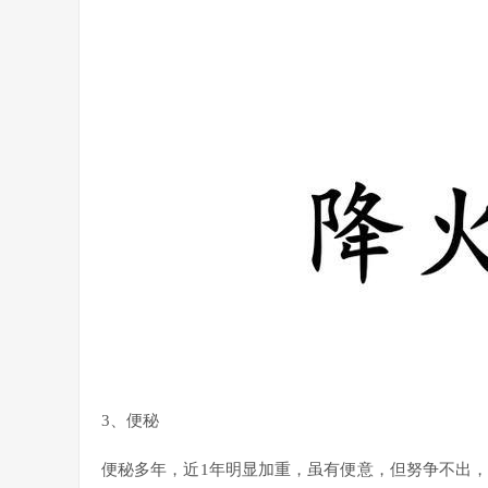
3、便秘
便秘多年，近1年明显加重，虽有便意，但努争不出