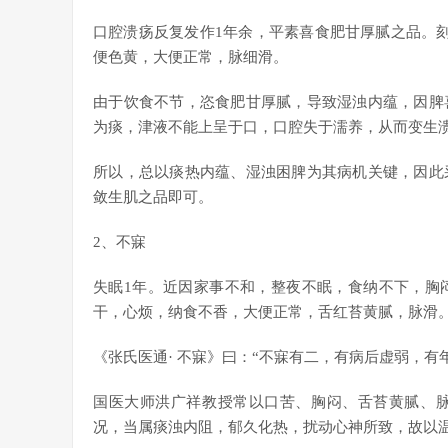
口腔溃疡反复发作1年余，平素喜食肥甘厚腻之品。
便色黄，大便正常，脉细滑。
由于饮食不节，恣食肥甘厚腻，导致湿浊内蕴，因脾
为痰，津液不能上呈于口，口腔失于濡养，从而变生
所以，总以痰热内蕴、湿浊困脾为其病机关键，因此
敛生肌之品即可。
2、不寐
失眠1年。近因家事不和，整夜不眠，食纳不下，胸
干，心烦，纳食不香，大便正常，舌红苔黄腻，脉滑
《张氏医通· 不寐》曰：“不寐有二，有病后虚弱，
国医大师洪广祥教授常以口苦、胸闷、舌苔黄腻、
况，当属痰浊内阻，郁久化热，扰动心神所致，故以