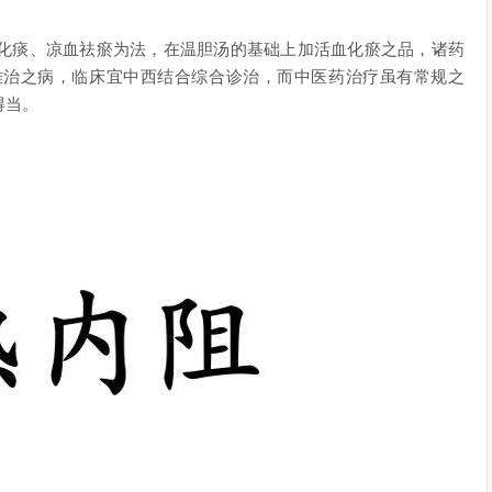
化痰、凉血祛瘀为法，在温胆汤的基础上加活血化瘀之品，诸药
难治之病，临床宜中西结合综合诊治，而中医药治疗虽有常规之
得当。