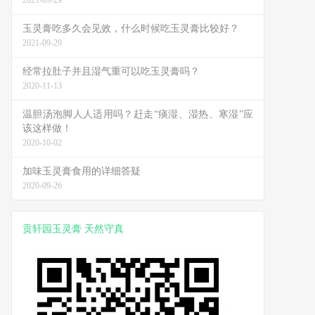
2021-09-29
玉灵膏吃多久会见效，什么时候吃玉灵膏比较好？
2021-09-29
经常拉肚子并且湿气重可以吃玉灵膏吗？
2020-11-13
温胆汤泡脚人人适用吗？赶走“痰湿、湿热、寒湿”应
该这样做！
2020-10-02
加味玉灵膏食用的详细答疑
2020-09-26
贡轩园玉灵膏 天然守真