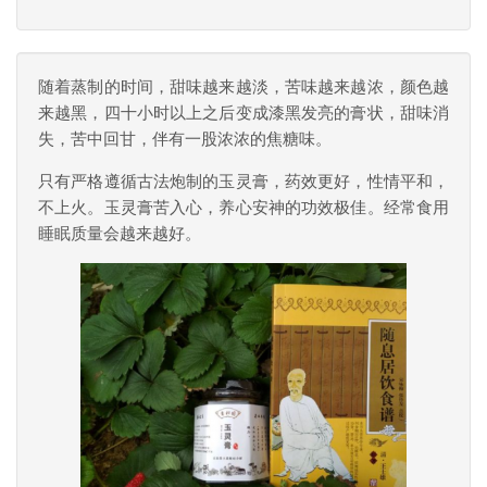
随着蒸制的时间，甜味越来越淡，苦味越来越浓，颜色越
来越黑，四十小时以上之后变成漆黑发亮的膏状，甜味消
失，苦中回甘，伴有一股浓浓的焦糖味。
只有严格遵循古法炮制的玉灵膏，药效更好，性情平和，
不上火。玉灵膏苦入心，养心安神的功效极佳。经常食用
睡眠质量会越来越好。