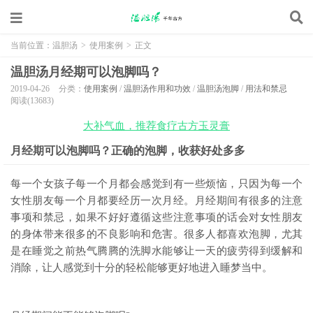
当前位置：
温胆汤
>
使用案例
>
正文
温胆汤月经期可以泡脚吗？
2019-04-26
分类：
使用案例
/
温胆汤作用和功效
/
温胆汤泡脚
/
用法和禁忌
阅读(13683)
大补气血，推荐食疗古方玉灵膏
月经期可以泡脚吗？正确的泡脚，收获好处多多
每一个女孩子每一个月都会感觉到有一些烦恼，只因为每一个
女性朋友每一个月都要经历一次月经。月经期间有很多的注意
事项和禁忌，如果不好好遵循这些注意事项的话会对女性朋友
的身体带来很多的不良影响和危害。很多人都喜欢泡脚，尤其
是在睡觉之前热气腾腾的洗脚水能够让一天的疲劳得到缓解和
消除，让人感觉到十分的轻松能够更好地进入睡梦当中。