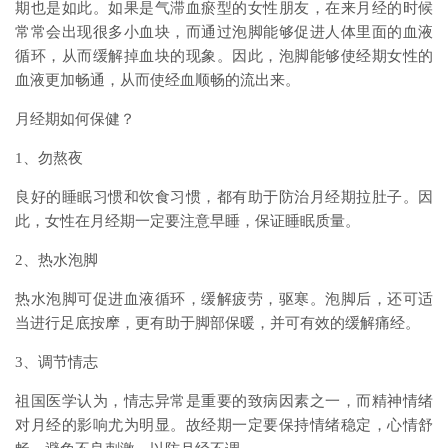
期也是如此。如果是气滞血瘀型的女性朋友，在来月经的时候
常常会出现很多小血块，而通过泡脚能够促进人体里面的血液
循环，从而缓解掉血块的现象。因此，泡脚能够使经期女性的
血液更加畅通，从而使经血顺畅的流出来。
月经期如何保健？
1、勿熬夜
良好的睡眠习惯和饮食习惯，都有助于防治月经期拉肚子。因
此，女性在月经期一定要注意早睡，保证睡眠质量。
2、热水泡脚
热水泡脚可促进血液循环，缓解疲劳，驱寒。泡脚后，还可适
当进行足底按摩，更有助于脚部保暖，并可有效的缓解痛经。
3、调节情志
祖国医学认为，情志异常是重要的致病因素之一，而精神情绪
对月经的影响尤为明显。故经期一定要保持情绪稳定，心情舒