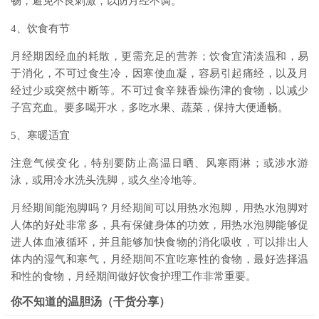
畅，避免不良刺激，以防月经不调。
4、饮食有节
月经期因经血的耗散，更需充足的营养；饮食宜清淡温和，易
于消化，不可过食生冷，因寒使血凝，容易引起痛经，以及月
经过少或突然中断等。不可过食辛辣香燥伤津的食物，以减少
子宫充血。要多喝开水，多吃水果、蔬菜，保持大便通畅。
5、寒暖适宜
注意气候变化，特别要防止高温日晒、风寒雨淋；或涉水游
泳，或用冷水洗头洗脚，或久坐冷地等。
月经期间能泡脚吗？月经期间可以用热水泡脚，用热水泡脚对
人体的好处非常多，具有保健身体的功效，用热水泡脚能够促
进人体血液循环，并且能够加快食物的消化吸收，可以排出人
体内的湿气和寒气，月经期间不宜吃寒性的食物，最好选择温
和性的食物，月经期间做好饮食护理工作非常重要。
你不知道的温胆汤（干货分享）