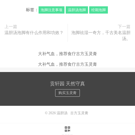
标签：
泡脚注意事项
温胆汤泡脚
经期泡脚
上一篇
下一篇
温胆汤泡脚有什么作用和功效？
泡脚祛湿一奇方，千古美名温胆
汤。
大补气血，推荐食疗古方玉灵膏
大补气血，推荐食疗古方玉灵膏
贡轩园 天然守真
购买玉灵膏
© 2026
温胆汤
古方玉灵膏