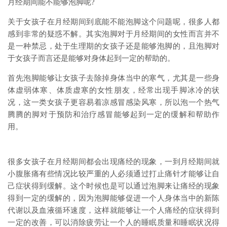
月经期间能不能够泡脚呢?
关于女孩子在月经期间到底能不能泡脚这个问题呢，很多人都
感到非常的疑惑不解。其实泡脚对于月经期间的女性而言并不
是一种禁忌，处于生理期的女孩子还是能够泡脚的，且泡脚对
于女孩子而言还是能够对身体起到一定的帮助的。
首先泡脚能够让女孩子去除掉身体当中的寒气，尤其是一些身
体虚弱体寒、体质虚寒的女性朋友，经常出现手脚冰冷的状
况，这一类女孩子更容易着凉感冒感染风寒，所以泡一个热气
腾腾的脚对于预防和治疗感冒能够起到一定的缓解和帮助作
用。
很多女孩子在月经期间都会出现痛经的现象，一到月经期间就
小腹胀痛有些情况比较严重的人必须通过打止痛针才能够让自
己症状得到缓解。这个时候也是可以通过泡脚来让痛经的现象
得到一定的缓解的，因为泡脚能够促进一个人身体当中的新陈
代谢以及血液循环速度，这样就能够让一个人痛经的症状得到
一定的改善，可以消除疲劳让一个人的睡眠质量和睡眠状况得