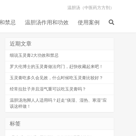
温胆汤（中医药方方剂）
和禁忌
温胆汤作用和功效
使用案例
近期文章
细说玉灵膏2大功效和禁忌
罗大伦博士的玉灵膏做法窍门，赶快收藏起来吧！
玉灵膏吃多久会见效，什么时候吃玉灵膏比较好？
经常拉肚子并且湿气重可以吃玉灵膏吗？
温胆汤泡脚人人适用吗？赶走“痰湿、湿热、寒湿”应
该这样做！
标签