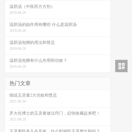
温胆汤（中医药方方剂）
2019-04-26
温胆汤的副作用有哪些 什么是温胆汤
2019-04-26
温胆汤泡脚的用法和禁忌
2019-04-26
温胆汤泡脚有什么作用和功效？
2019-04-26
热门文章
细说玉灵膏2大功效和禁忌
2021-09-30
罗大伦博士的玉灵膏做法窍门，赶快收藏起来吧！
2021-09-29
玉灵膏吃多久会见效，什么时候吃玉灵膏比较好？