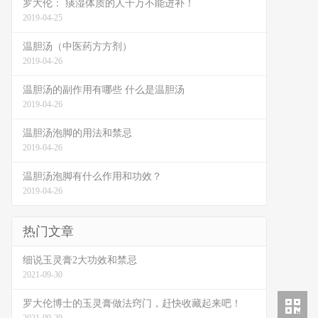
罗大伦： 痰湿体质的人千万不能进补！
2019-04-25
温胆汤（中医药方方剂）
2019-04-26
温胆汤的副作用有哪些 什么是温胆汤
2019-04-26
温胆汤泡脚的用法和禁忌
2019-04-26
温胆汤泡脚有什么作用和功效？
2019-04-26
热门文章
细说玉灵膏2大功效和禁忌
2021-09-30
罗大伦博士的玉灵膏做法窍门，赶快收藏起来吧！