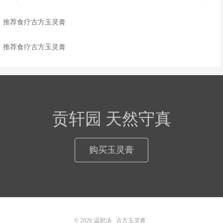
，推荐食疗古方玉灵膏
，推荐食疗古方玉灵膏
贡轩园 天然守真
购买玉灵膏
© 2026
温胆汤
古方玉灵膏