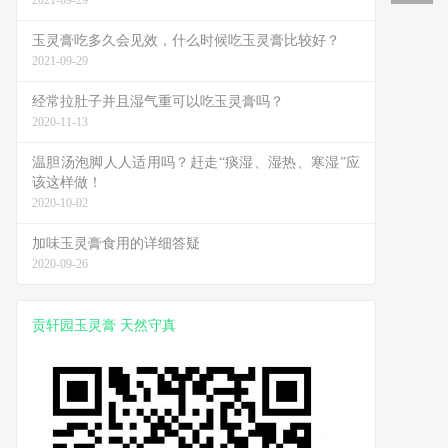
2021-09-29
玉灵膏吃多久会见效，什么时候吃玉灵膏比较好？
2021-09-29
经常拉肚子并且湿气重可以吃玉灵膏吗？
2020-11-13
温胆汤泡脚人人适用吗？赶走“痰湿、湿热、寒湿”应
该这样做！
2020-10-02
加味玉灵膏食用的详细答疑
2020-09-26
贡轩园玉灵膏 天然守真