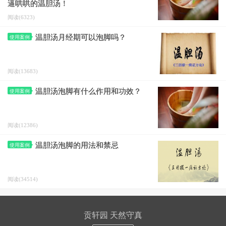
逼哄哄的温胆汤！
阅读(6323)
温胆汤月经期可以泡脚吗？
使用案例
阅读(13683)
温胆汤泡脚有什么作用和功效？
使用案例
阅读(12386)
温胆汤泡脚的用法和禁忌
使用案例
阅读(34514)
贡轩园 天然守真