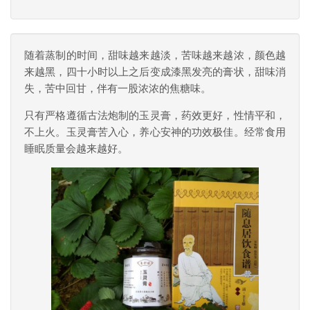
随着蒸制的时间，甜味越来越淡，苦味越来越浓，颜色越
来越黑，四十小时以上之后变成漆黑发亮的膏状，甜味消
失，苦中回甘，伴有一股浓浓的焦糖味。
只有严格遵循古法炮制的玉灵膏，药效更好，性情平和，
不上火。玉灵膏苦入心，养心安神的功效极佳。经常食用
睡眠质量会越来越好。